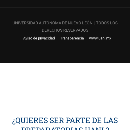
UNIVERSIDAD AUTÓNOMA DE NUEVO LEÓN | TODOS LOS
DERECHOS RESERVADOS
Aviso de privacidad
Transparencia
www.uanl.mx
¿QUIERES SER PARTE DE LAS