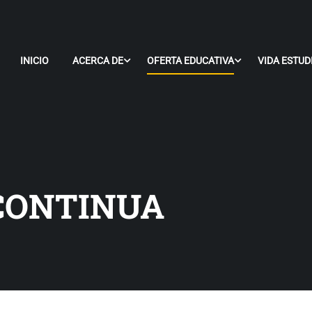
INICIO
ACERCA DE
OFERTA EDUCATIVA
VIDA ESTUD
CONTINUA