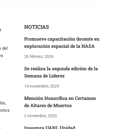
NOTICIAS
a
Promueve capacitación docente en
exploración espacial de la NASA
 del
es
26 febrero, 2026
Se realiza la segunda edición de la
Semana de Líderes
10 noviembre, 2025
Mención Honorífica en Certamen
lés,
de Altares de Muertos
extos
2 noviembre, 2025
Inaugura UANL Unidad