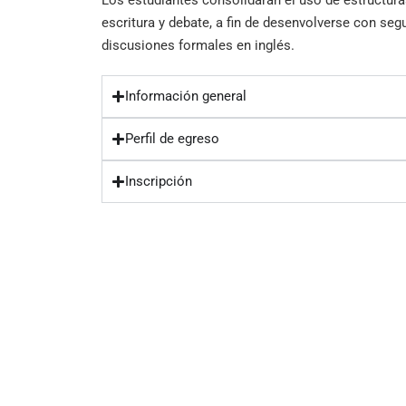
Los estudiantes consolidarán el uso de estructura
escritura y debate, a fin de desenvolverse con se
discusiones formales en inglés.
Información general
Perfil de egreso
Inscripción