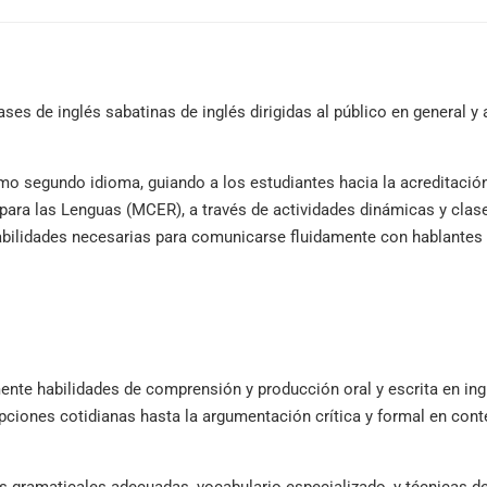
es de inglés sabatinas de inglés dirigidas al público en general y 
mo segundo idioma, guiando a los estudiantes hacia la acreditación
ara las Lenguas (MCER), a través de actividades dinámicas y clas
habilidades necesarias para comunicarse fluidamente con hablantes
ente habilidades de comprensión y producción oral y escrita en ing
ciones cotidianas hasta la argumentación crítica y formal en cont