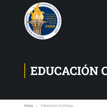
EDUCACIÓN 
Inicio
Educación Continua