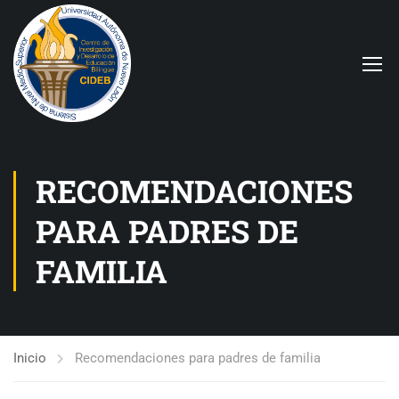
RECOMENDACIONES
PARA PADRES DE
FAMILIA
Inicio
Recomendaciones para padres de familia