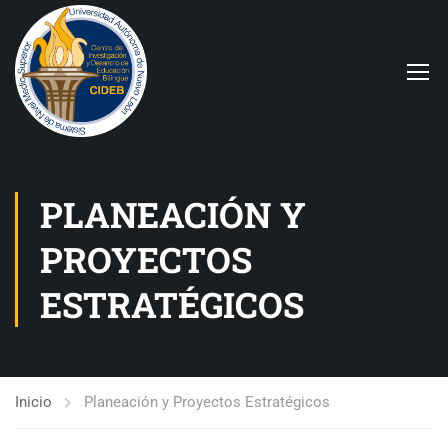
PLANEACIÓN Y
PROYECTOS
ESTRATÉGICOS
Inicio
Planeación y Proyectos Estratégicos