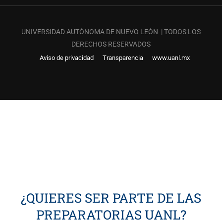
UNIVERSIDAD AUTÓNOMA DE NUEVO LEÓN | TODOS LOS
DERECHOS RESERVADOS
Aviso de privacidad
Transparencia
www.uanl.mx
¿QUIERES SER PARTE DE LAS
PREPARATORIAS UANL?