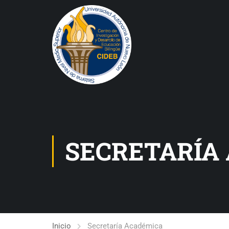
SECRETARÍA
Inicio
Secretaría Académica