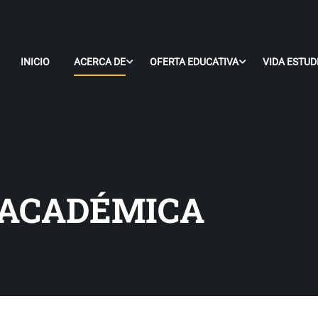
INICIO
ACERCA DE
OFERTA EDUCATIVA
VIDA ESTUD
 ACADÉMICA