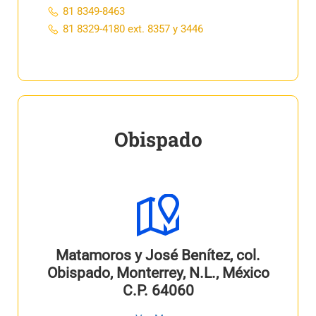
81 8349-8463
81 8329-4180 ext. 8357 y 3446
Obispado
Matamoros y José Benítez, col.
Obispado, Monterrey, N.L., México
C.P. 64060