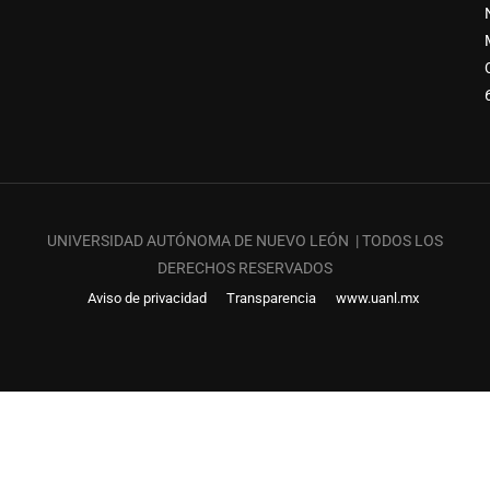
UNIVERSIDAD AUTÓNOMA DE NUEVO LEÓN | TODOS LOS
DERECHOS RESERVADOS
Aviso de privacidad
Transparencia
www.uanl.mx