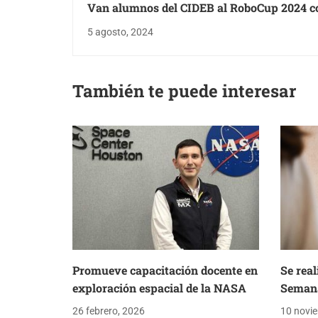
Van alumnos del CIDEB al RoboCup 2024 c
del futuro
5 agosto, 2024
También te puede interesar
Promueve capacitación docente en
Se real
exploración espacial de la NASA
Semana
26 febrero, 2026
10 novi