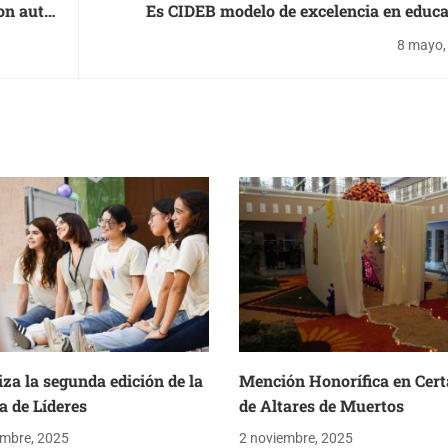
on auto
Es CIDEB modelo de excelencia en educ
media superior en Mé
8 mayo,
iza la segunda edición de la
Mención Honorífica en Cer
 de Líderes
de Altares de Muertos
embre, 2025
2 noviembre, 2025