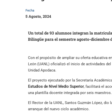
Fecha
5 Agosto, 2024
Un total de 93 alumnos integran la matrícul
Bilingüe para el semestre agosto-diciembre 
Con el propósito de ampliar su oferta educativa e
León (UANL) oficializó el inicio de actividades de
Unidad Apodaca.
El proyecto ejecutado por la Secretaría Académic
Estudios de Nivel Medio Superior
, facilitará el a
una plantilla docente integrada por seis maestros.
El Rector de la UANL, Santos Guzmán López, dio la
arranque del nuevo ciclo académico.