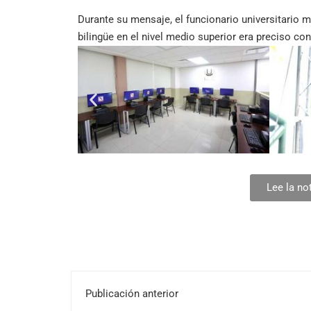
Durante su mensaje, el funcionario universitario
bilingüe en el nivel medio superior era preciso c
Lee la no
Publicación anterior