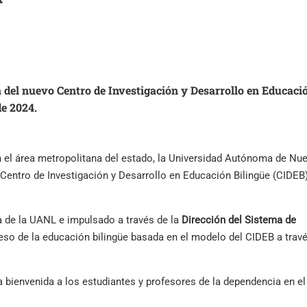
a del nuevo Centro de Investigación y Desarrollo en Educaci
de 2024.
n el área metropolitana del estado, la Universidad Autónoma de Nu
l Centro de Investigación y Desarrollo en Educación Bilingüe (CIDEB
a de la UANL e impulsado a través de la
Dirección del Sistema de
cceso de la educación bilingüe basada en el modelo del CIDEB a trav
 bienvenida a los estudiantes y profesores de la dependencia en el