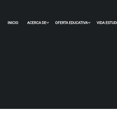
INICIO
ACERCA DE
OFERTA EDUCATIVA
VIDA ESTUD