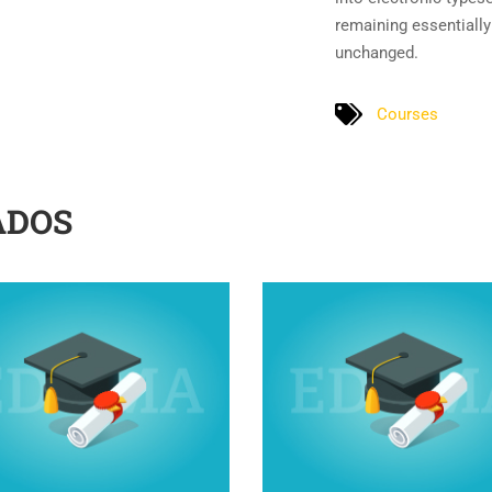
remaining essentially
unchanged.
Courses
ADOS