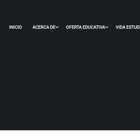
INICIO
ACERCA DE
OFERTA EDUCATIVA
VIDA ESTUD