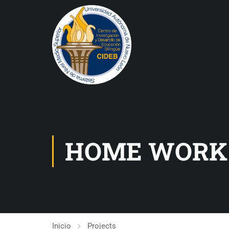
HOME WORK
Inicio
Projects