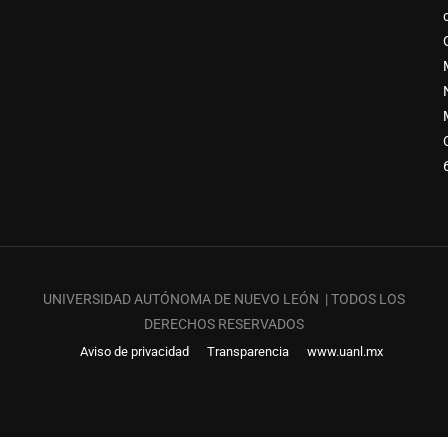
UNIVERSIDAD AUTÓNOMA DE NUEVO LEÓN | TODOS LOS
DERECHOS RESERVADOS
Aviso de privacidad
Transparencia
www.uanl.mx