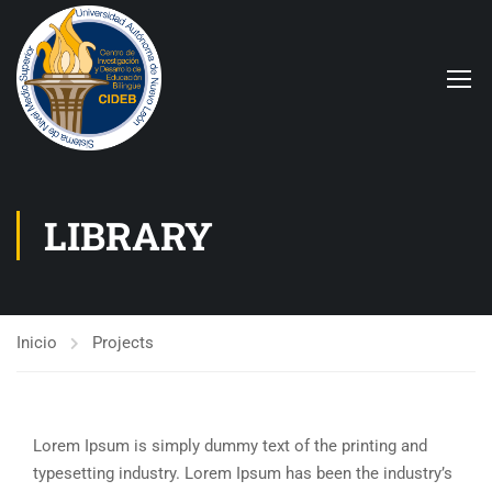
LIBRARY
Inicio
Projects
Lorem Ipsum is simply dummy text of the printing and
typesetting industry. Lorem Ipsum has been the industry’s