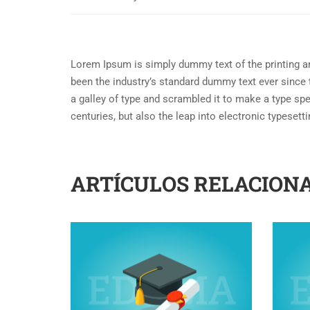
Lorem Ipsum is simply dummy text of the printing a
been the industry’s standard dummy text ever since
a galley of type and scrambled it to make a type spe
centuries, but also the leap into electronic typeset
ARTÍCULOS RELACION