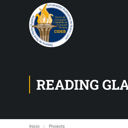
READING GL
Inicio
Projects