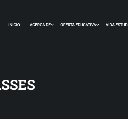
INICIO
ACERCA DE
OFERTA EDUCATIVA
VIDA ESTUD
ASSES