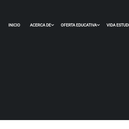
INICIO
ACERCA DE
OFERTA EDUCATIVA
VIDA ESTUD