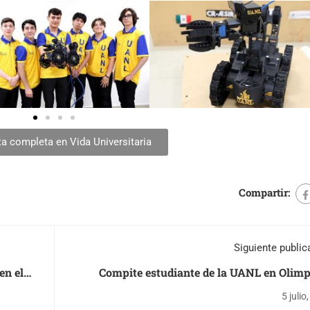
ta completa en Vida Universitaria
Compartir:
Siguiente public
en el
Compite estudiante de la UANL en Olim
Internacional de Bio
5 julio