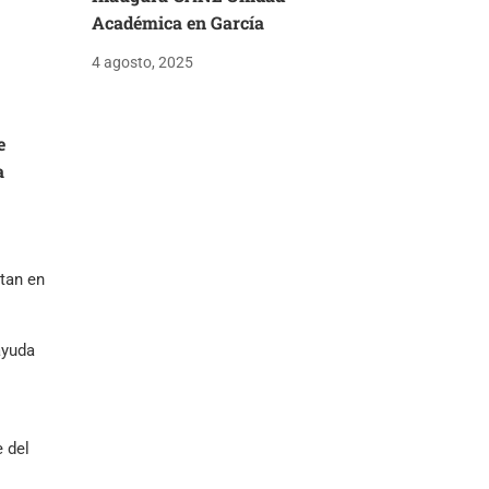
Académica en García
4 agosto, 2025
e
a
tan en
ayuda
 del