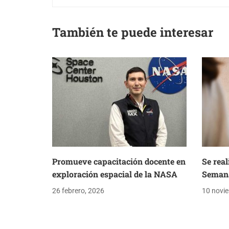
También te puede interesar
Promueve capacitación docente en
Se real
exploración espacial de la NASA
Semana
26 febrero, 2026
10 novi