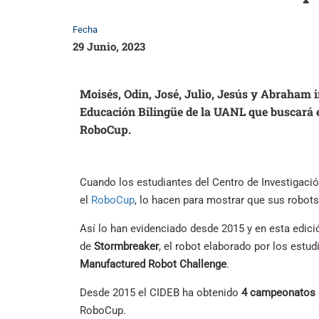
Fecha
29 Junio, 2023
Moisés, Odin, José, Julio, Jesús y Abraham i
Educación Bilingüe de la UANL que buscará e
RoboCup.
Cuando los estudiantes del Centro de Investigaci
el
RoboCup
, lo hacen para mostrar que sus robot
Así lo han evidenciado desde 2015 y en esta edic
de
Stormbreaker
, el robot elaborado por los estud
Manufactured Robot Challenge
.
Desde 2015 el CIDEB ha obtenido
4 campeonatos
RoboCup.