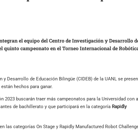
ntegran el equipo del Centro de Investigación y Desarrollo d
l quinto campeonato en el Torneo Internacional de Robótic
ón y Desarrollo de Educación Bilingüe (CIDEB) de la UANL se presen
s están hechos para ganar.
ión 2023 buscarán traer más campeonatos para la Universidad con 
iantes de bachillerato y que participará en la categoría
Rapidly
en las categorías On Stage y Rapidly Manufactured Robot Challenge