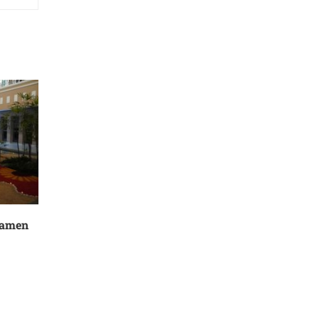
tamen