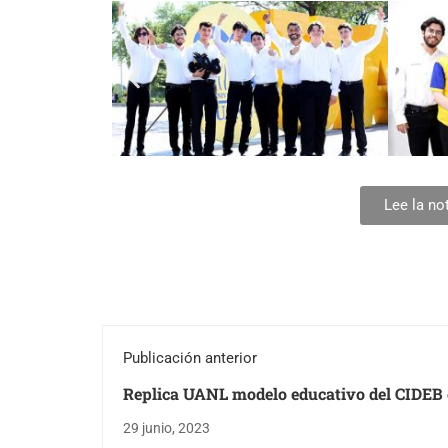
Lee la no
Publicación anterior
Replica UANL modelo educativo del CIDEB 
Obispado
29 junio, 2023