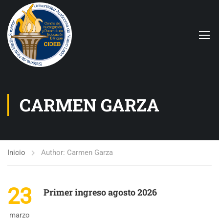
CARMEN GARZA
Inicio
Author: Carmen Garza
23
Primer ingreso agosto 2026
marzo