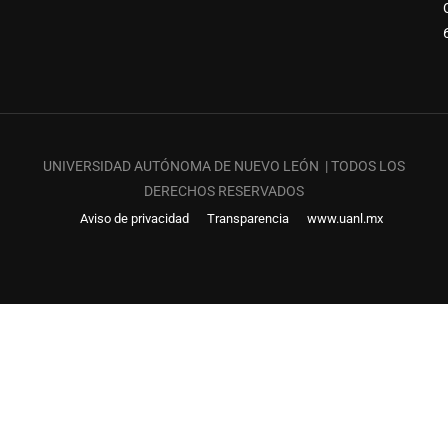
UNIVERSIDAD AUTÓNOMA DE NUEVO LEÓN | TODOS LOS
DERECHOS RESERVADOS
Aviso de privacidad
Transparencia
www.uanl.mx