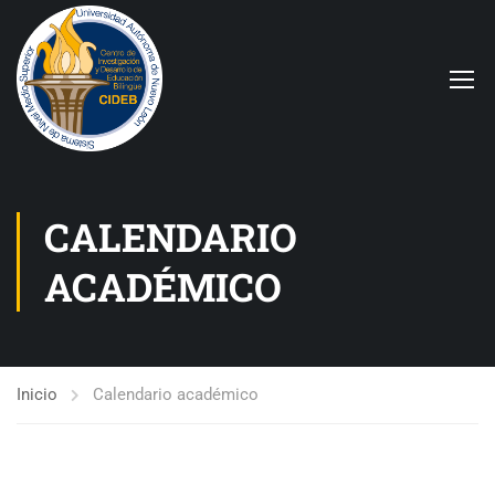
CALENDARIO
ACADÉMICO
Inicio
Calendario académico