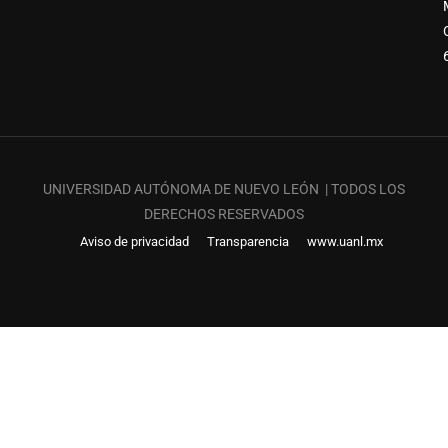
UNIVERSIDAD AUTÓNOMA DE NUEVO LEÓN | TODOS LOS
DERECHOS RESERVADOS
Aviso de privacidad
Transparencia
www.uanl.mx