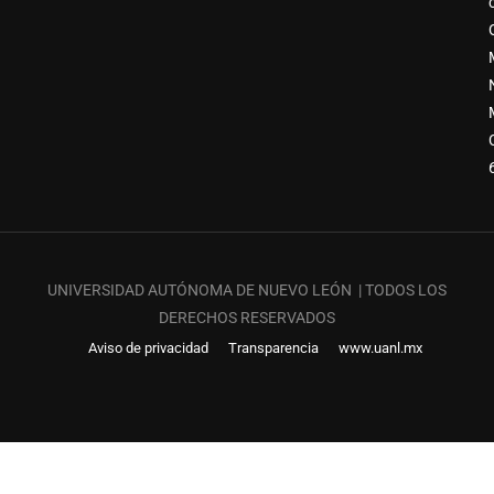
UNIVERSIDAD AUTÓNOMA DE NUEVO LEÓN | TODOS LOS
DERECHOS RESERVADOS
Aviso de privacidad
Transparencia
www.uanl.mx